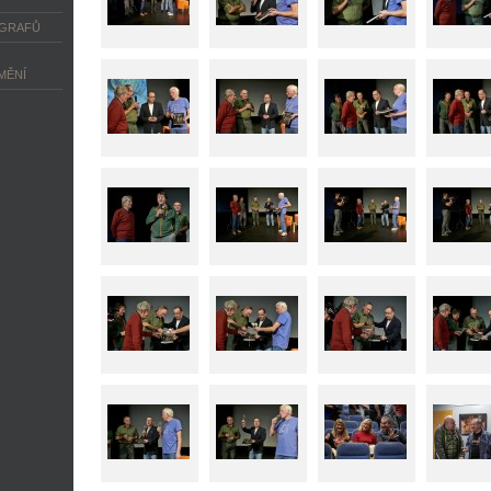
OGRAFŮ
MĚNÍ