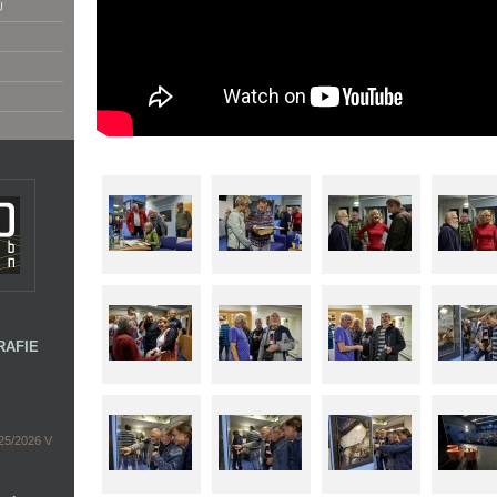
U
RAFIE
5/2026 V