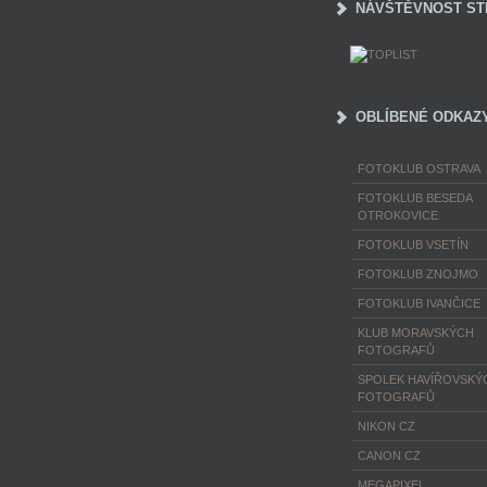
NÁVŠTĚVNOST ST
OBLÍBENÉ ODKAZ
FOTOKLUB OSTRAVA
FOTOKLUB BESEDA
OTROKOVICE
FOTOKLUB VSETÍN
FOTOKLUB ZNOJMO
FOTOKLUB IVANČICE
KLUB MORAVSKÝCH
FOTOGRAFŮ
SPOLEK HAVÍŘOVSKÝ
FOTOGRAFŮ
NIKON CZ
CANON CZ
MEGAPIXEL