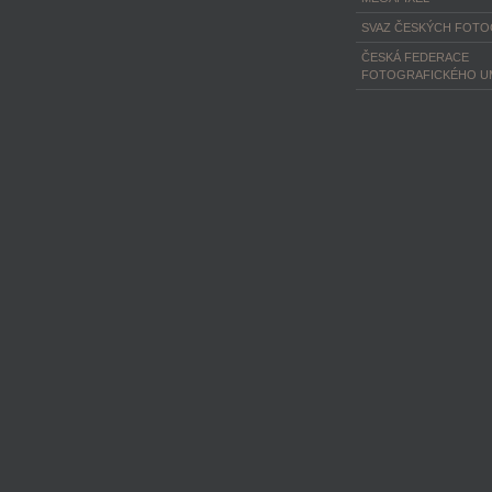
SVAZ ČESKÝCH FOT
ČESKÁ FEDERACE
FOTOGRAFICKÉHO U