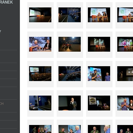
RÁNEK
Y
CH