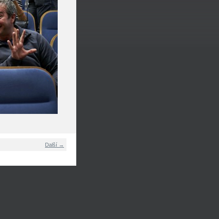
Další →