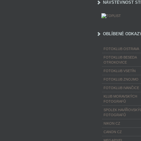
NÁVŠTĚVNOST ST
OBLÍBENÉ ODKAZ
FOTOKLUB OSTRAVA
FOTOKLUB BESEDA
OTROKOVICE
FOTOKLUB VSETÍN
FOTOKLUB ZNOJMO
FOTOKLUB IVANČICE
KLUB MORAVSKÝCH
FOTOGRAFŮ
SPOLEK HAVÍŘOVSKÝ
FOTOGRAFŮ
NIKON CZ
CANON CZ
MEGAPIXEL