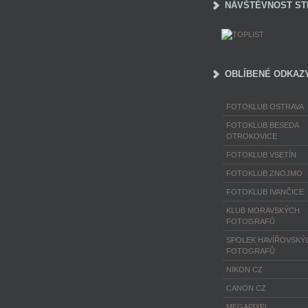
NÁVŠTĚVNOST ST
OBLÍBENÉ ODKAZ
FOTOKLUB OSTRAVA
FOTOKLUB BESEDA
OTROKOVICE
FOTOKLUB VSETÍN
FOTOKLUB ZNOJMO
FOTOKLUB IVANČICE
KLUB MORAVSKÝCH
FOTOGRAFŮ
SPOLEK HAVÍŘOVSKÝ
FOTOGRAFŮ
NIKON CZ
CANON CZ
MEGAPIXEL