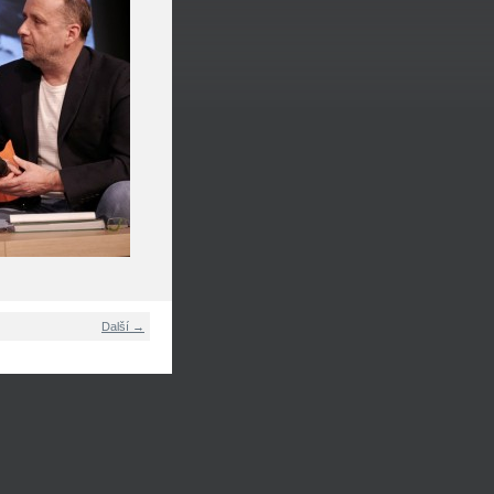
Další →