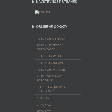
NÁVŠTĚVNOST STRÁNEK
OBLÍBENÉ ODKAZY
FOTOKLUB OSTRAVA
FOTOKLUB BESEDA
OTROKOVICE
FOTOKLUB VSETÍN
FOTOKLUB ZNOJMO
FOTOKLUB IVANČICE
KLUB MORAVSKÝCH
FOTOGRAFŮ
SPOLEK HAVÍŘOVSKÝCH
FOTOGRAFŮ
NIKON CZ
CANON CZ
MEGAPIXEL