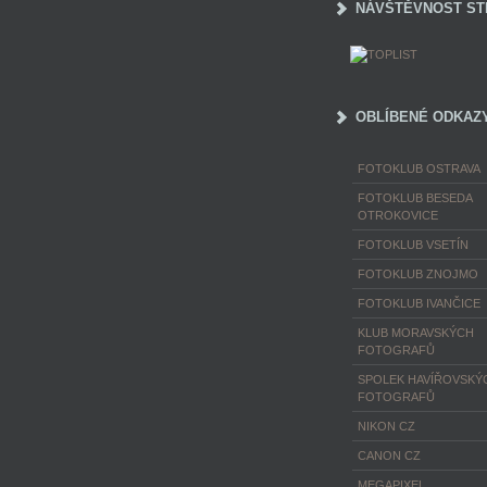
NÁVŠTĚVNOST ST
OBLÍBENÉ ODKAZ
FOTOKLUB OSTRAVA
FOTOKLUB BESEDA
OTROKOVICE
FOTOKLUB VSETÍN
FOTOKLUB ZNOJMO
FOTOKLUB IVANČICE
KLUB MORAVSKÝCH
FOTOGRAFŮ
SPOLEK HAVÍŘOVSKÝ
FOTOGRAFŮ
NIKON CZ
CANON CZ
MEGAPIXEL