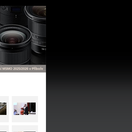
 MSMO 2025/2026 v Příboře