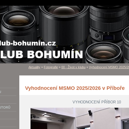
Aktuality
»
Fotografie
»
00 - Život v klubu
»
Vyhodnocení MSMO 2025/20
Vyhodnocení MSMO 2025/2026 v Příboře
U
VYHODNOCENÍ PŘÍBOR 10
AUTORŮ