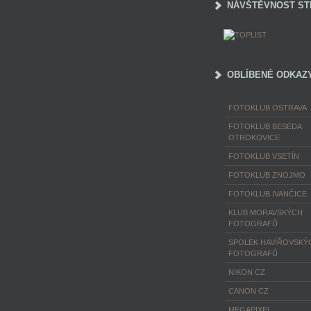
NÁVŠTĚVNOST ST
OBLÍBENÉ ODKAZ
FOTOKLUB OSTRAVA
FOTOKLUB BESEDA
OTROKOVICE
FOTOKLUB VSETÍN
FOTOKLUB ZNOJMO
FOTOKLUB IVANČICE
KLUB MORAVSKÝCH
FOTOGRAFŮ
SPOLEK HAVÍŘOVSKÝ
FOTOGRAFŮ
NIKON CZ
CANON CZ
MEGAPIXEL