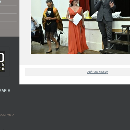
U
Zpět do složky
RAFIE
5/2026 V