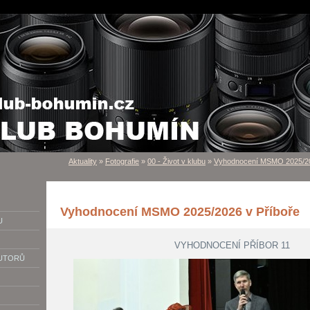
Aktuality
»
Fotografie
»
00 - Život v klubu
»
Vyhodnocení MSMO 2025/20
Vyhodnocení MSMO 2025/2026 v Příboře
U
VYHODNOCENÍ PŘÍBOR 11
AUTORŮ