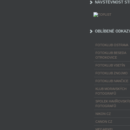
NÁVŠTĚVNOST ST
OBLÍBENÉ ODKAZ
FOTOKLUB OSTRAVA
FOTOKLUB BESEDA
OTROKOVICE
FOTOKLUB VSETÍN
FOTOKLUB ZNOJMO
FOTOKLUB IVANČICE
KLUB MORAVSKÝCH
FOTOGRAFŮ
SPOLEK HAVÍŘOVSKÝ
FOTOGRAFŮ
NIKON CZ
CANON CZ
MEGAPIXEL