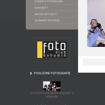
STANOVY FOTOKLUBU
KONTAKTY
ARCHIV AKTUALIT
ZAJÍMAVÉ RECENZE
POSLEDNÍ FOTOGRAFIE
VYHODNOCENÍ MSMO 2025/2026 V
PŘÍBOŘE