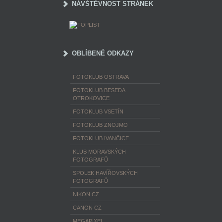
NÁVŠTĚVNOST STRÁNEK
OBLÍBENÉ ODKAZY
FOTOKLUB OSTRAVA
FOTOKLUB BESEDA
OTROKOVICE
FOTOKLUB VSETÍN
FOTOKLUB ZNOJMO
FOTOKLUB IVANČICE
KLUB MORAVSKÝCH
FOTOGRAFŮ
SPOLEK HAVÍŘOVSKÝCH
FOTOGRAFŮ
NIKON CZ
CANON CZ
MEGAPIXEL