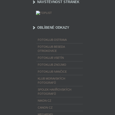
NÁVŠTĚVNOST STRÁNEK
OBLÍBENÉ ODKAZY
FOTOKLUB OSTRAVA
FOTOKLUB BESEDA
OTROKOVICE
FOTOKLUB VSETÍN
FOTOKLUB ZNOJMO
FOTOKLUB IVANČICE
KLUB MORAVSKÝCH
FOTOGRAFŮ
SPOLEK HAVÍŘOVSKÝCH
FOTOGRAFŮ
NIKON CZ
CANON CZ
MEGAPIXEL