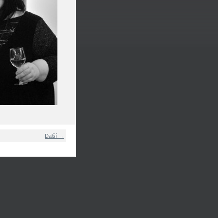
Další →