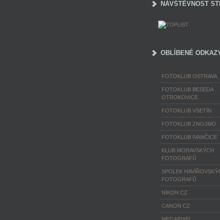
NÁVŠTĚVNOST ST
OBLÍBENÉ ODKAZ
FOTOKLUB OSTRAVA
FOTOKLUB BESEDA
OTROKOVICE
FOTOKLUB VSETÍN
FOTOKLUB ZNOJMO
FOTOKLUB IVANČICE
KLUB MORAVSKÝCH
FOTOGRAFŮ
SPOLEK HAVÍŘOVSKÝ
FOTOGRAFŮ
NIKON CZ
CANON CZ
MEGAPIXEL