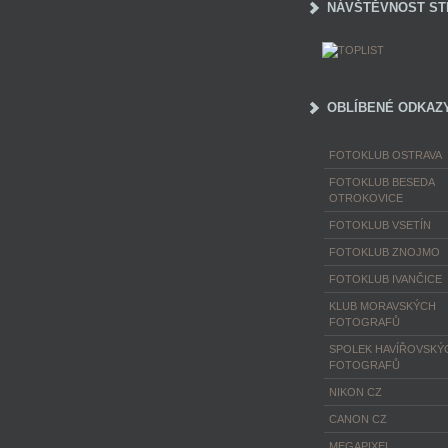
NÁVŠTĚVNOST ST
OBLÍBENÉ ODKAZ
FOTOKLUB OSTRAVA
FOTOKLUB BESEDA
OTROKOVICE
FOTOKLUB VSETÍN
FOTOKLUB ZNOJMO
FOTOKLUB IVANČICE
KLUB MORAVSKÝCH
FOTOGRAFŮ
SPOLEK HAVÍŘOVSKÝ
FOTOGRAFŮ
NIKON CZ
CANON CZ
MEGAPIXEL