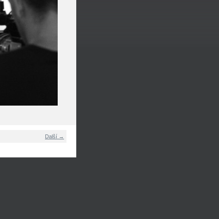
Další →