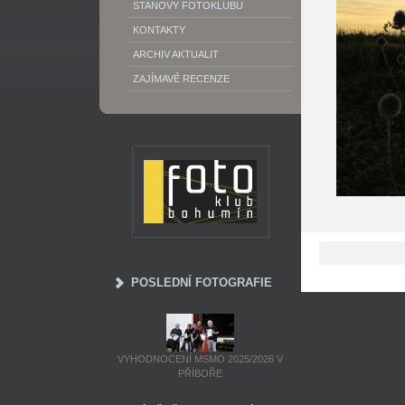
STANOVY FOTOKLUBU
KONTAKTY
ARCHIV AKTUALIT
ZAJÍMAVÉ RECENZE
POSLEDNÍ FOTOGRAFIE
VYHODNOCENÍ MSMO 2025/2026 V
PŘÍBOŘE