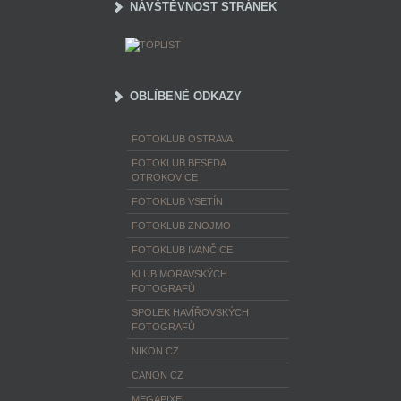
NÁVŠTĚVNOST STRÁNEK
OBLÍBENÉ ODKAZY
FOTOKLUB OSTRAVA
FOTOKLUB BESEDA
OTROKOVICE
FOTOKLUB VSETÍN
FOTOKLUB ZNOJMO
FOTOKLUB IVANČICE
KLUB MORAVSKÝCH
FOTOGRAFŮ
SPOLEK HAVÍŘOVSKÝCH
FOTOGRAFŮ
NIKON CZ
CANON CZ
MEGAPIXEL