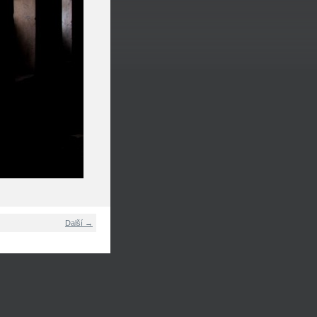
Další →