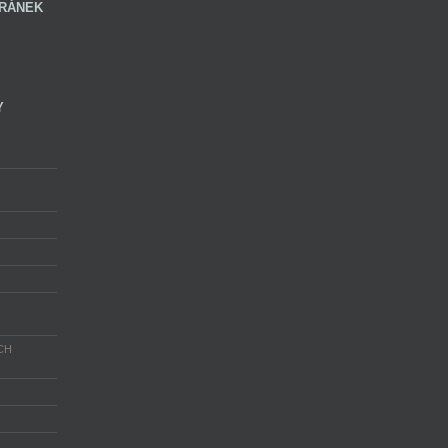
RÁNEK
Y
CH