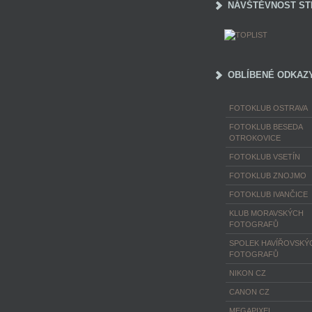
NÁVŠTĚVNOST ST
OBLÍBENÉ ODKAZ
FOTOKLUB OSTRAVA
FOTOKLUB BESEDA
OTROKOVICE
FOTOKLUB VSETÍN
FOTOKLUB ZNOJMO
FOTOKLUB IVANČICE
KLUB MORAVSKÝCH
FOTOGRAFŮ
SPOLEK HAVÍŘOVSKÝ
FOTOGRAFŮ
NIKON CZ
CANON CZ
MEGAPIXEL