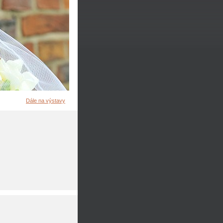
Dále na výstavy