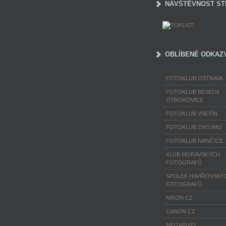
NÁVŠTĚVNOST ST
OBLÍBENÉ ODKAZ
FOTOKLUB OSTRAVA
FOTOKLUB BESEDA
OTROKOVICE
FOTOKLUB VSETÍN
FOTOKLUB ZNOJMO
FOTOKLUB IVANČICE
KLUB MORAVSKÝCH
FOTOGRAFŮ
SPOLEK HAVÍŘOVSKÝ
FOTOGRAFŮ
NIKON CZ
CANON CZ
MEGAPIXEL