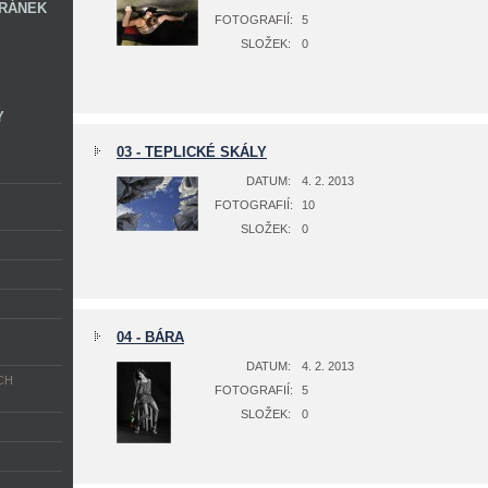
RÁNEK
FOTOGRAFIÍ:
5
SLOŽEK:
0
Y
03 - TEPLICKÉ SKÁLY
DATUM:
4. 2. 2013
FOTOGRAFIÍ:
10
SLOŽEK:
0
04 - BÁRA
DATUM:
4. 2. 2013
CH
FOTOGRAFIÍ:
5
SLOŽEK:
0