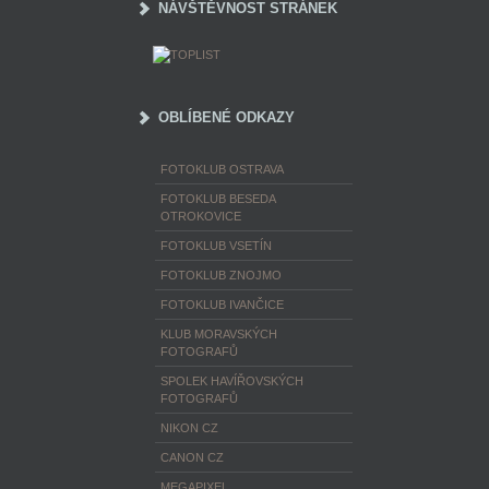
NÁVŠTĚVNOST STRÁNEK
OBLÍBENÉ ODKAZY
FOTOKLUB OSTRAVA
FOTOKLUB BESEDA
OTROKOVICE
FOTOKLUB VSETÍN
FOTOKLUB ZNOJMO
FOTOKLUB IVANČICE
KLUB MORAVSKÝCH
FOTOGRAFŮ
SPOLEK HAVÍŘOVSKÝCH
FOTOGRAFŮ
NIKON CZ
CANON CZ
MEGAPIXEL