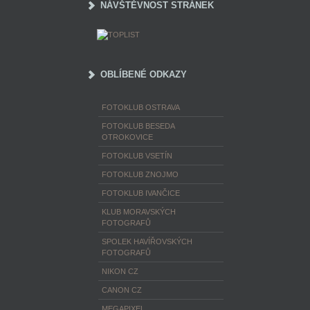
NÁVŠTĚVNOST STRÁNEK
OBLÍBENÉ ODKAZY
FOTOKLUB OSTRAVA
FOTOKLUB BESEDA
OTROKOVICE
FOTOKLUB VSETÍN
FOTOKLUB ZNOJMO
FOTOKLUB IVANČICE
KLUB MORAVSKÝCH
FOTOGRAFŮ
SPOLEK HAVÍŘOVSKÝCH
FOTOGRAFŮ
NIKON CZ
CANON CZ
MEGAPIXEL