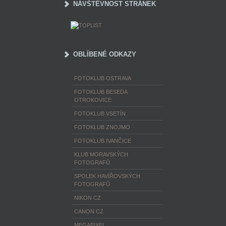
NÁVŠTĚVNOST STRÁNEK
OBLÍBENÉ ODKAZY
FOTOKLUB OSTRAVA
FOTOKLUB BESEDA
OTROKOVICE
FOTOKLUB VSETÍN
FOTOKLUB ZNOJMO
FOTOKLUB IVANČICE
KLUB MORAVSKÝCH
FOTOGRAFŮ
SPOLEK HAVÍŘOVSKÝCH
FOTOGRAFŮ
NIKON CZ
CANON CZ
MEGAPIXEL