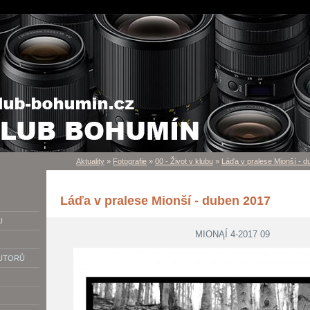
Aktuality
»
Fotografie
»
00 - Život v klubu
»
Láďa v pralese Mionší - 
Láďa v pralese Mionší - duben 2017
U
MIONĄÍ 4-2017 09
AUTORŮ