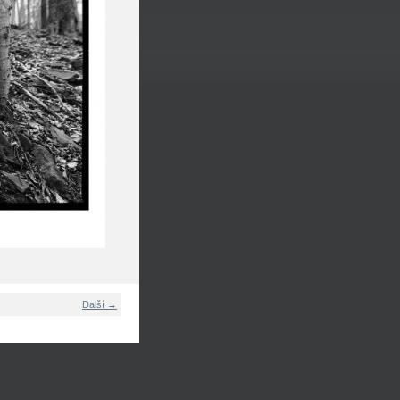
Další →