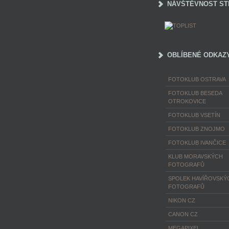
NÁVŠTĚVNOST ST
OBLÍBENÉ ODKAZ
FOTOKLUB OSTRAVA
FOTOKLUB BESEDA
OTROKOVICE
FOTOKLUB VSETÍN
FOTOKLUB ZNOJMO
FOTOKLUB IVANČICE
KLUB MORAVSKÝCH
FOTOGRAFŮ
SPOLEK HAVÍŘOVSKÝ
FOTOGRAFŮ
NIKON CZ
CANON CZ
MEGAPIXEL