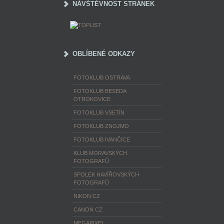
NÁVŠTĚVNOST STRÁNEK
OBLÍBENÉ ODKAZY
FOTOKLUB OSTRAVA
FOTOKLUB BESEDA
OTROKOVICE
FOTOKLUB VSETÍN
FOTOKLUB ZNOJMO
FOTOKLUB IVANČICE
KLUB MORAVSKÝCH
FOTOGRAFŮ
SPOLEK HAVÍŘOVSKÝCH
FOTOGRAFŮ
NIKON CZ
CANON CZ
MEGAPIXEL