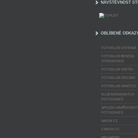
NÁVŠTĚVNOST ST
OBLÍBENÉ ODKAZ
FOTOKLUB OSTRAVA
FOTOKLUB BESEDA
OTROKOVICE
FOTOKLUB VSETÍN
FOTOKLUB ZNOJMO
FOTOKLUB IVANČICE
KLUB MORAVSKÝCH
FOTOGRAFŮ
SPOLEK HAVÍŘOVSKÝ
FOTOGRAFŮ
NIKON CZ
CANON CZ
MEGAPIXEL