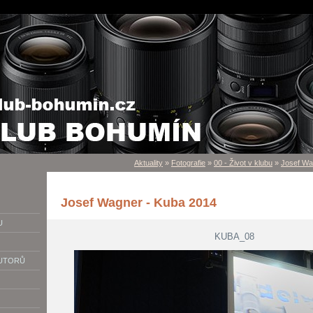
Aktuality
»
Fotografie
»
00 - Život v klubu
»
Josef Wa
Josef Wagner - Kuba 2014
U
KUBA_08
AUTORŮ