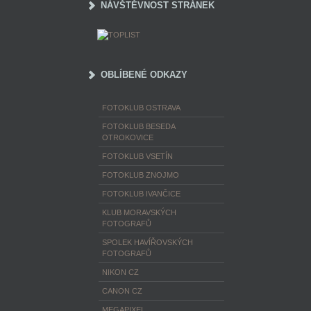
NÁVŠTĚVNOST STRÁNEK
OBLÍBENÉ ODKAZY
FOTOKLUB OSTRAVA
FOTOKLUB BESEDA
OTROKOVICE
FOTOKLUB VSETÍN
FOTOKLUB ZNOJMO
FOTOKLUB IVANČICE
KLUB MORAVSKÝCH
FOTOGRAFŮ
SPOLEK HAVÍŘOVSKÝCH
FOTOGRAFŮ
NIKON CZ
CANON CZ
MEGAPIXEL