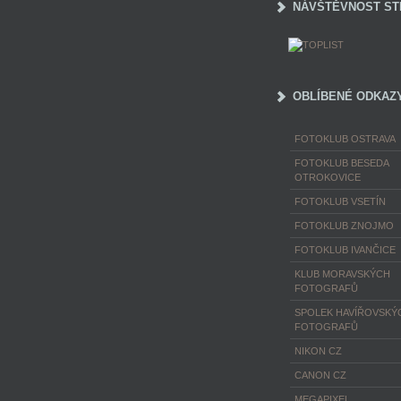
NÁVŠTĚVNOST ST
OBLÍBENÉ ODKAZ
FOTOKLUB OSTRAVA
FOTOKLUB BESEDA
OTROKOVICE
FOTOKLUB VSETÍN
FOTOKLUB ZNOJMO
FOTOKLUB IVANČICE
KLUB MORAVSKÝCH
FOTOGRAFŮ
SPOLEK HAVÍŘOVSKÝ
FOTOGRAFŮ
NIKON CZ
CANON CZ
MEGAPIXEL