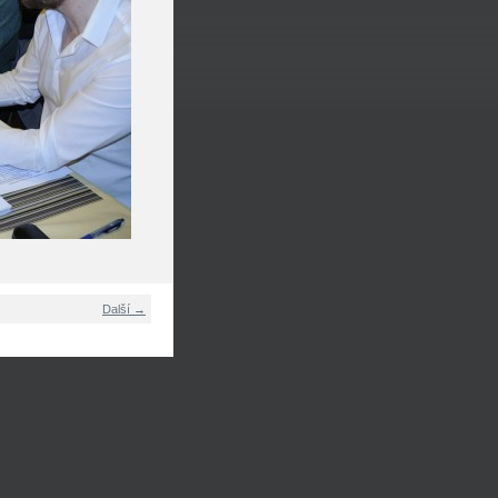
Další →