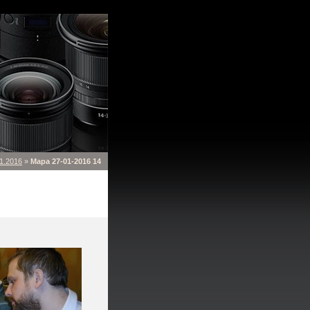
1.2016
»
Mapa 27-01-2016 14