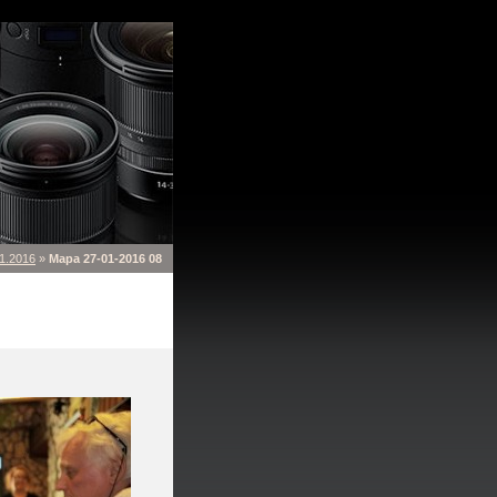
1.2016
»
Mapa 27-01-2016 08