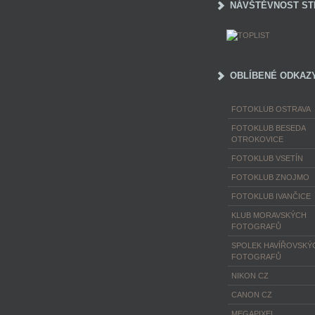
NÁVŠTĚVNOST ST
OBLÍBENÉ ODKAZ
FOTOKLUB OSTRAVA
FOTOKLUB BESEDA
OTROKOVICE
FOTOKLUB VSETÍN
FOTOKLUB ZNOJMO
FOTOKLUB IVANČICE
KLUB MORAVSKÝCH
FOTOGRAFŮ
SPOLEK HAVÍŘOVSKÝ
FOTOGRAFŮ
NIKON CZ
CANON CZ
MEGAPIXEL