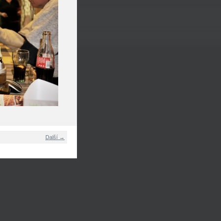
Další →