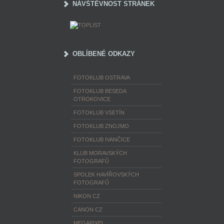
NÁVŠTĚVNOST STRÁNEK
OBLÍBENÉ ODKAZY
FOTOKLUB OSTRAVA
FOTOKLUB BESEDA
OTROKOVICE
FOTOKLUB VSETÍN
FOTOKLUB ZNOJMO
FOTOKLUB IVANČICE
KLUB MORAVSKÝCH
FOTOGRAFŮ
SPOLEK HAVÍŘOVSKÝCH
FOTOGRAFŮ
NIKON CZ
CANON CZ
MEGAPIXEL