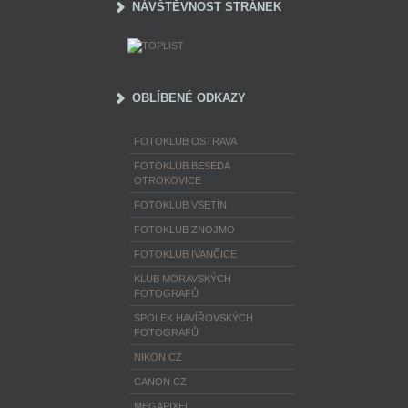
NÁVŠTĚVNOST STRÁNEK
OBLÍBENÉ ODKAZY
FOTOKLUB OSTRAVA
FOTOKLUB BESEDA
OTROKOVICE
FOTOKLUB VSETÍN
FOTOKLUB ZNOJMO
FOTOKLUB IVANČICE
KLUB MORAVSKÝCH
FOTOGRAFŮ
SPOLEK HAVÍŘOVSKÝCH
FOTOGRAFŮ
NIKON CZ
CANON CZ
MEGAPIXEL