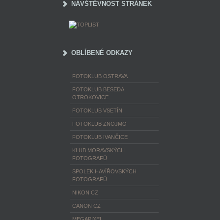
NÁVŠTĚVNOST STRÁNEK
OBLÍBENÉ ODKAZY
FOTOKLUB OSTRAVA
FOTOKLUB BESEDA
OTROKOVICE
FOTOKLUB VSETÍN
FOTOKLUB ZNOJMO
FOTOKLUB IVANČICE
KLUB MORAVSKÝCH
FOTOGRAFŮ
SPOLEK HAVÍŘOVSKÝCH
FOTOGRAFŮ
NIKON CZ
CANON CZ
MEGAPIXEL