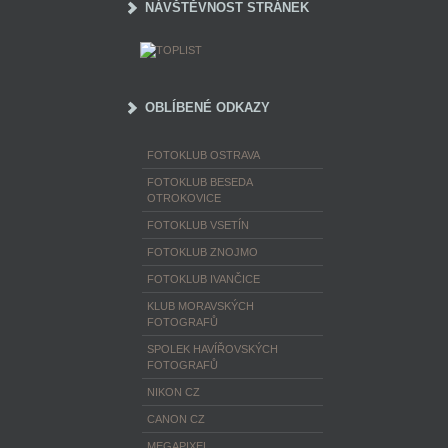
NÁVŠTĚVNOST STRÁNEK
OBLÍBENÉ ODKAZY
FOTOKLUB OSTRAVA
FOTOKLUB BESEDA
OTROKOVICE
FOTOKLUB VSETÍN
FOTOKLUB ZNOJMO
FOTOKLUB IVANČICE
KLUB MORAVSKÝCH
FOTOGRAFŮ
SPOLEK HAVÍŘOVSKÝCH
FOTOGRAFŮ
NIKON CZ
CANON CZ
MEGAPIXEL