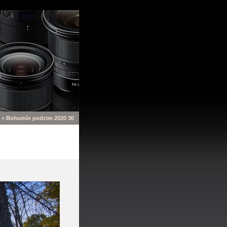
»
Bohumín podzim 2020 30