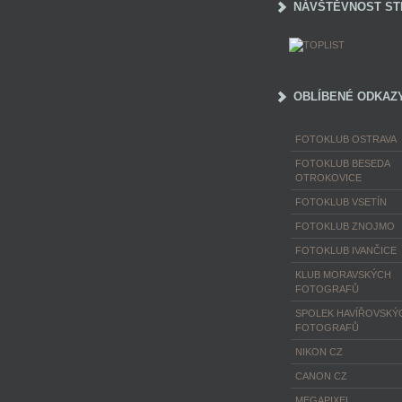
NÁVŠTĚVNOST ST
OBLÍBENÉ ODKAZ
FOTOKLUB OSTRAVA
FOTOKLUB BESEDA
OTROKOVICE
FOTOKLUB VSETÍN
FOTOKLUB ZNOJMO
FOTOKLUB IVANČICE
KLUB MORAVSKÝCH
FOTOGRAFŮ
SPOLEK HAVÍŘOVSKÝ
FOTOGRAFŮ
NIKON CZ
CANON CZ
MEGAPIXEL