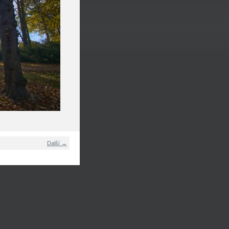
Další →