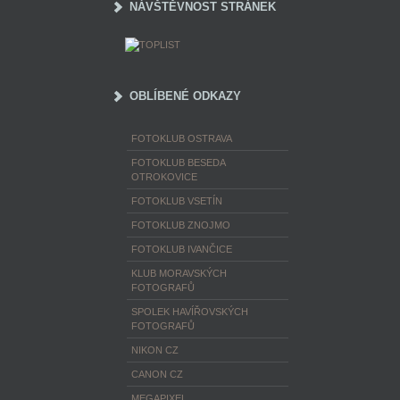
NÁVŠTĚVNOST STRÁNEK
OBLÍBENÉ ODKAZY
FOTOKLUB OSTRAVA
FOTOKLUB BESEDA
OTROKOVICE
FOTOKLUB VSETÍN
FOTOKLUB ZNOJMO
FOTOKLUB IVANČICE
KLUB MORAVSKÝCH
FOTOGRAFŮ
SPOLEK HAVÍŘOVSKÝCH
FOTOGRAFŮ
NIKON CZ
CANON CZ
MEGAPIXEL