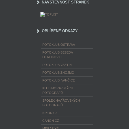
NÁVŠTĚVNOST STRÁNEK
OBLÍBENÉ ODKAZY
FOTOKLUB OSTRAVA
FOTOKLUB BESEDA
OTROKOVICE
FOTOKLUB VSETÍN
FOTOKLUB ZNOJMO
FOTOKLUB IVANČICE
KLUB MORAVSKÝCH
FOTOGRAFŮ
SPOLEK HAVÍŘOVSKÝCH
FOTOGRAFŮ
NIKON CZ
CANON CZ
MEGAPIXEL