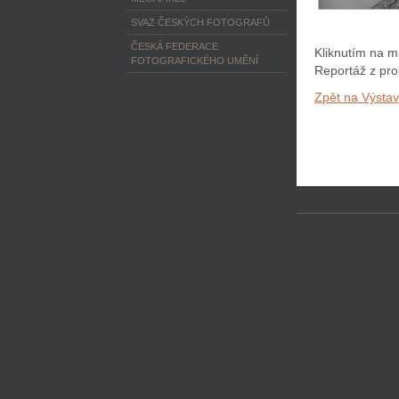
SVAZ ČESKÝCH FOTOGRAFŮ
ČESKÁ FEDERACE
Kliknutím na mi
FOTOGRAFICKÉHO UMĚNÍ
Reportáž z pro
Zpět na Výsta