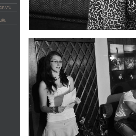
OGRAFŮ
MĚNÍ