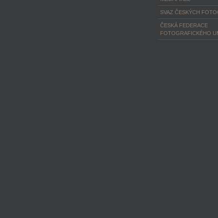
SVAZ ČESKÝCH FOT
ČESKÁ FEDERACE
FOTOGRAFICKÉHO U