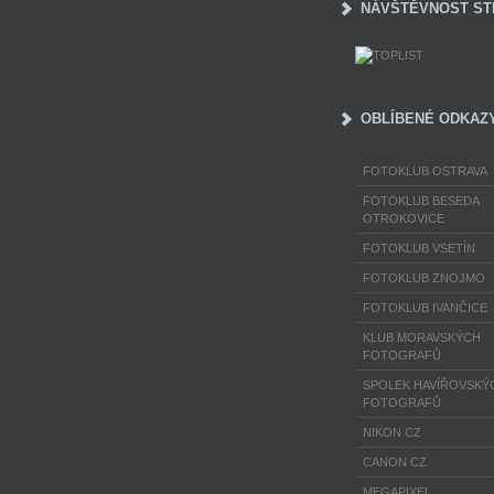
NÁVŠTĚVNOST ST
OBLÍBENÉ ODKAZ
FOTOKLUB OSTRAVA
FOTOKLUB BESEDA
OTROKOVICE
FOTOKLUB VSETÍN
FOTOKLUB ZNOJMO
FOTOKLUB IVANČICE
KLUB MORAVSKÝCH
FOTOGRAFŮ
SPOLEK HAVÍŘOVSKÝ
FOTOGRAFŮ
NIKON CZ
CANON CZ
MEGAPIXEL