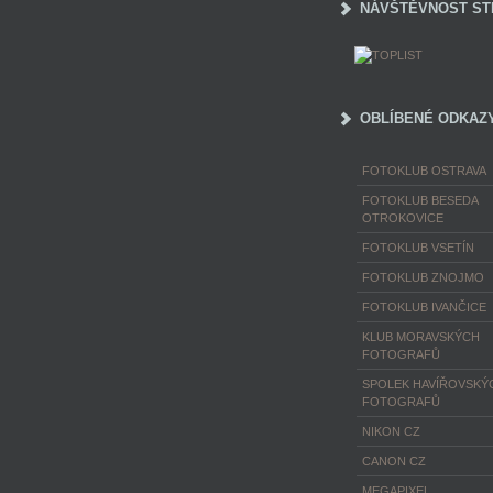
NÁVŠTĚVNOST ST
OBLÍBENÉ ODKAZ
FOTOKLUB OSTRAVA
FOTOKLUB BESEDA
OTROKOVICE
FOTOKLUB VSETÍN
FOTOKLUB ZNOJMO
FOTOKLUB IVANČICE
KLUB MORAVSKÝCH
FOTOGRAFŮ
SPOLEK HAVÍŘOVSKÝ
FOTOGRAFŮ
NIKON CZ
CANON CZ
MEGAPIXEL